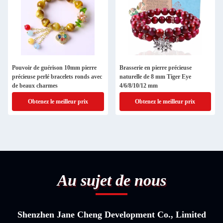
Pouvoir de guérison 10mm pierre
Brasserie en pierre précieuse
précieuse perlé bracelets ronds avec
naturelle de 8 mm Tiger Eye
de beaux charmes
4/6/8/10/12 mm
Obtenez le meilleur prix
Obtenez le meilleur prix
Au sujet de nous
Shenzhen Jane Cheng Development Co., Limited