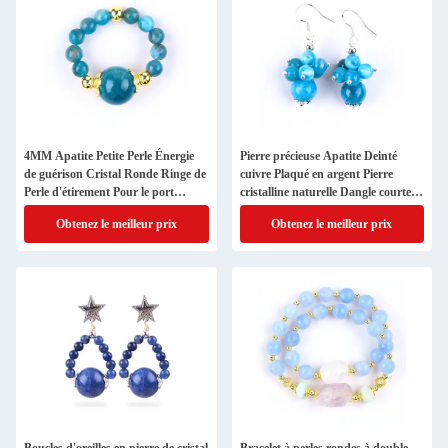
4MM Apatite Petite Perle Énergie
Pierre précieuse Apatite Deinté
de guérison Cristal Ronde Ringe de
cuivre Plaqué en argent Pierre
Perle d'étirement Pour le port
cristalline naturelle Dangle courte
quotidien Et la fête
Boucle d'oreille en perles de fleurs
Obtenez le meilleur prix
Obtenez le meilleur prix