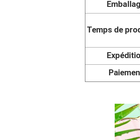
Emballa
Temps de pro
Expéditi
Paiemen