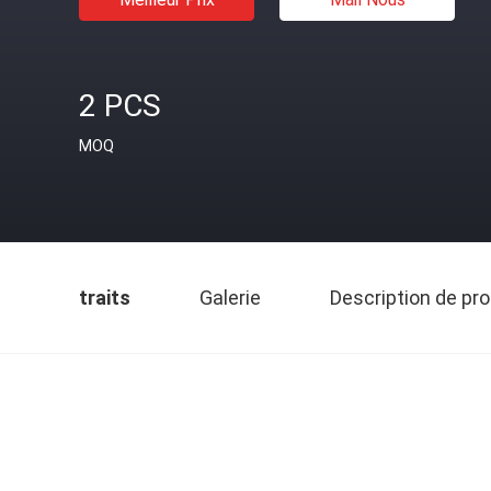
2 PCS
MOQ
traits
Galerie
Description de pro