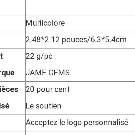
Multicolore
2.48*2.12 pouces/6.3*5.4cm
t
22 g/pc
rque
JAME GEMS
ièces
20 pour cent
isé
Le soutien
Acceptez le logo personnalisé