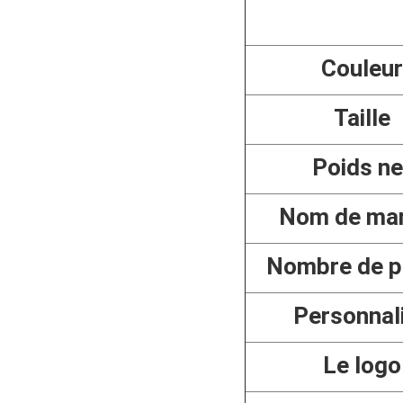
Couleur
Taille
Poids ne
Nom de ma
Nombre de p
Personnal
Le logo