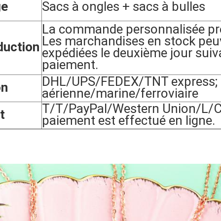
ge
Sacs à ongles + sacs à bulles
La commande personnalisée pre
Les marchandises en stock peu
duction
expédiées le deuxième jour suiv
paiement.
DHL/UPS/FEDEX/TNT express; p
on
aérienne/marine/ferroviaire
T/T/PayPal/Western Union/L/C,
t
paiement est effectué en ligne.