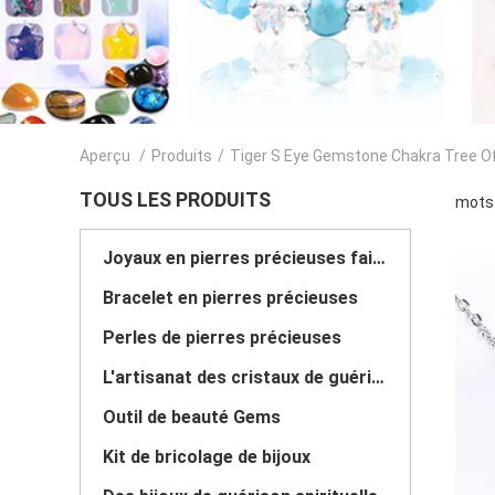
Aperçu
/
Produits
/
Tiger S Eye Gemstone Chakra Tree Of
TOUS LES PRODUITS
mots 
Joyaux en pierres précieuses faits à la main
Bracelet en pierres précieuses
Perles de pierres précieuses
L'artisanat des cristaux de guérison
Outil de beauté Gems
Kit de bricolage de bijoux