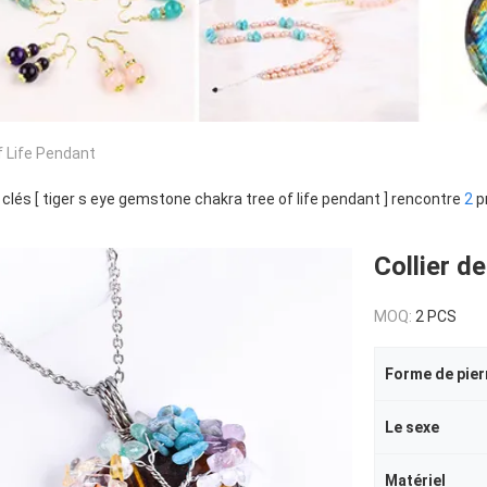
 Life Pendant
clés [ tiger s eye gemstone chakra tree of life pendant ] rencontre
2
p
Collier de
MOQ:
2 PCS
Forme de pier
Le sexe
Matériel