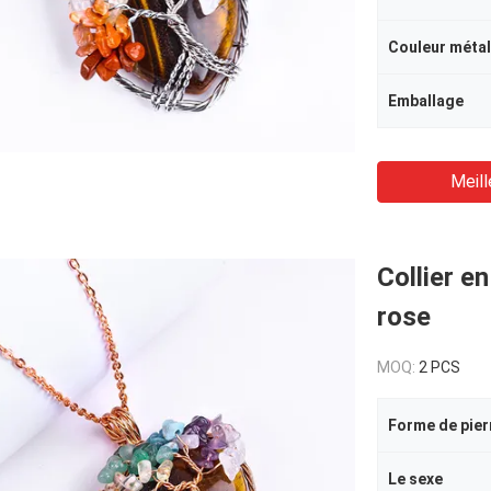
Couleur métal
Emballage
Meill
Collier en
rose
MOQ:
2 PCS
Forme de pier
Le sexe