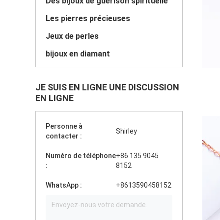
Des bijoux de guérison spirituelle
Les pierres précieuses
Jeux de perles
bijoux en diamant
JE SUIS EN LIGNE UNE DISCUSSION
EN LIGNE
Personne à
Shirley
contacter :
Numéro de téléphone
+86 135 9045
:
8152
WhatsApp :
+8613590458152