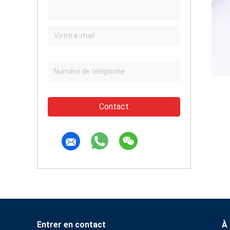
Contact
Entrer en contact
À