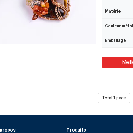
Matériel
Couleur métal
Emballage
Meill
Total 1 page
 propos
Produits