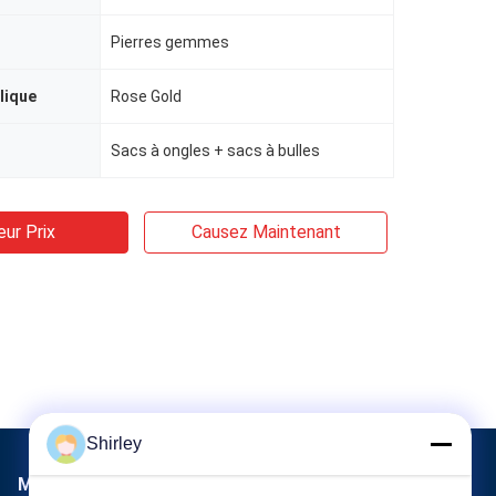
Pierres gemmes
lique
Rose Gold
Sacs à ongles + sacs à bulles
eur Prix
Causez Maintenant
Shirley
Mail nous