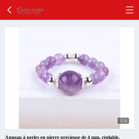
2
/
4
Anneau à perles en pierre précieuse de 4 mm, réglable,