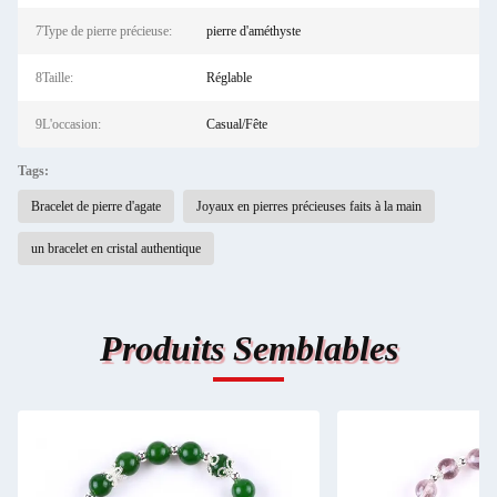
7Type de pierre précieuse:
pierre d'améthyste
8Taille:
Réglable
9L'occasion:
Casual/Fête
Tags:
Bracelet de pierre d'agate
Joyaux en pierres précieuses faits à la main
un bracelet en cristal authentique
Produits Semblables