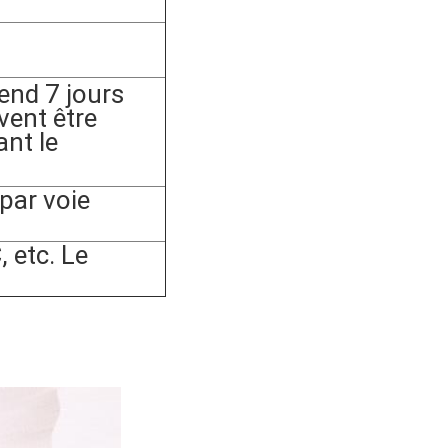
nd 7 jours
vent être
ant le
ar voie
 etc. Le