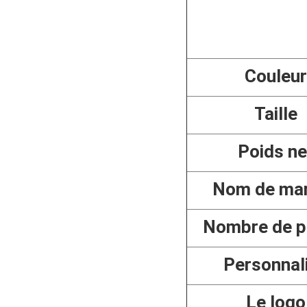
Couleur
Taille
Poids ne
Nom de ma
Nombre de p
Personnal
Le logo