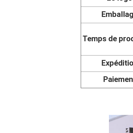
Emballa
Temps de pro
Expéditi
Paiemen