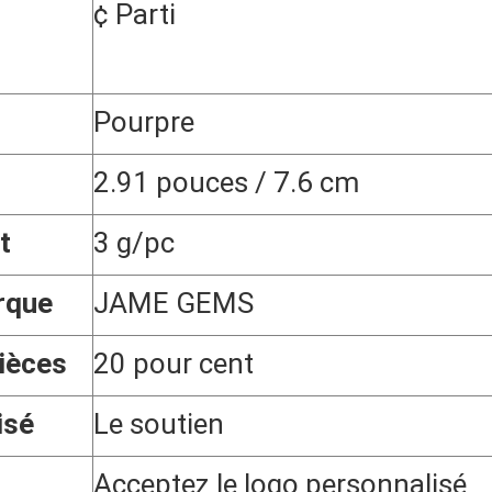
¢ Parti
Pourpre
2.91 pouces / 7.6 cm
t
3 g/pc
rque
JAME GEMS
ièces
20 pour cent
isé
Le soutien
Acceptez le logo personnalisé