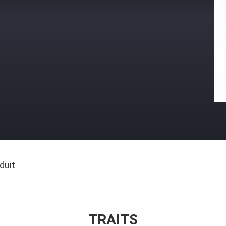
duit
TRAITS