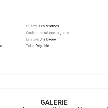
Le sexe:
Les femmes
Couleur métallique:
argenté
Le style:
Une bague
hat
Taille:
Réglable
GALERIE