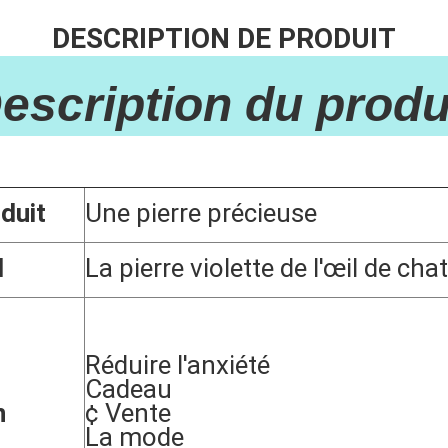
DESCRIPTION DE PRODUIT
Description du produi
duit
Une pierre précieuse
l
La pierre violette de l'œil de chat
Réduire l'anxiété
Cadeau
n
¢ Vente
La mode