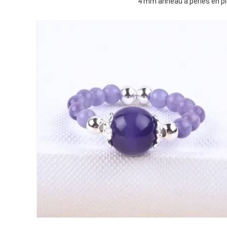
4 mm anneau à perles en pie