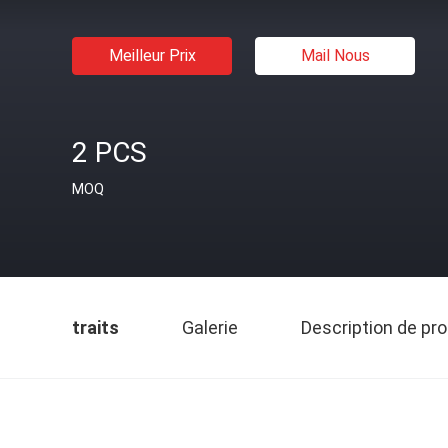
Meilleur Prix
Mail Nous
2 PCS
MOQ
traits
Galerie
Description de pro