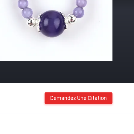
Demandez Une Citation