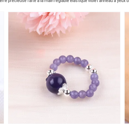
rre précieuse faite à la main réglable élastique violet anneau à yeux de