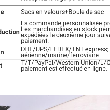
ge
Sacs en velours
+Boule de sac
La commande personnalisée pre
Les marchandises en stock peu
duction
expédiées le deuxième jour suiv
paiement.
DHL/UPS/FEDEX/TNT express; p
on
aérienne/marine/ferroviaire
T/T/PayPal/Western Union/L/C,
t
paiement est effectué en ligne.