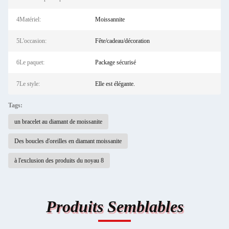
4Matériel:
Moissannite
5L'occasion:
Fête/cadeau/décoration
6Le paquet:
Package sécurisé
7Le style:
Elle est élégante.
Tags:
un bracelet au diamant de moissanite
Des boucles d'oreilles en diamant moissanite
à l'exclusion des produits du noyau 8
Produits Semblables