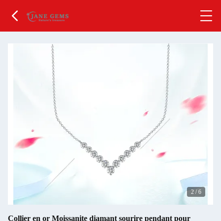
2
/
6
Collier en or Moissanite diamant sourire pendant pour