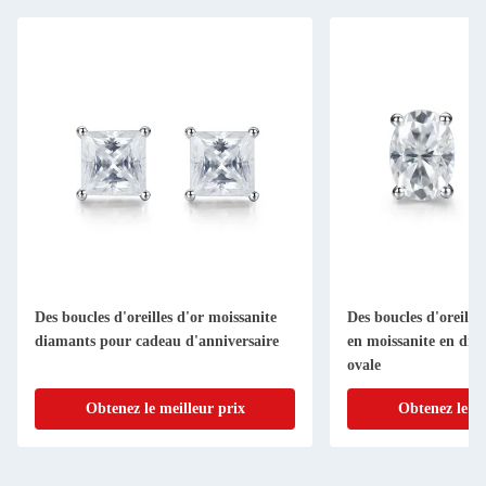
Des boucles d'oreilles d'or moissanite
Des boucles d'oreilles
diamants pour cadeau d'anniversaire
en moissanite en di
ovale
Obtenez le meilleur prix
Obtenez le me