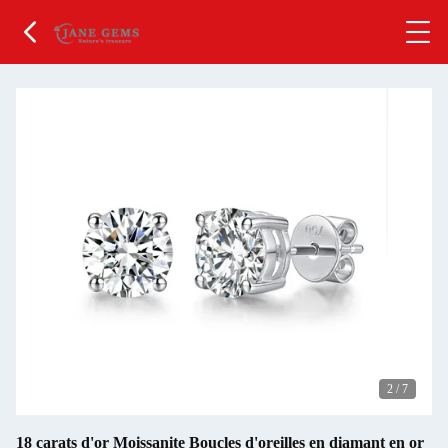
2
/
7
18 carats d'or Moissanite Boucles d'oreilles en diamant en or