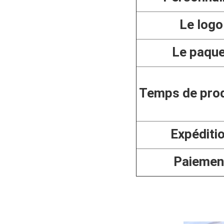
Le logo
Le paque
Temps de pro
Expéditi
Paiemen