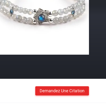
Demandez Une Citation