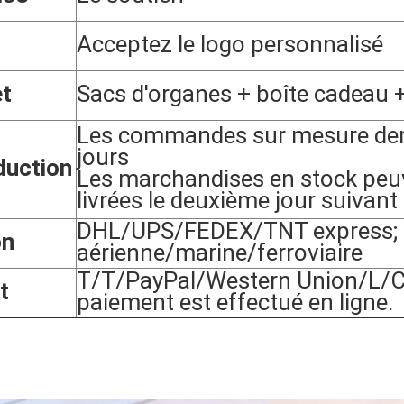
Acceptez le logo personnalisé
t
Sacs d'organes + boîte cadeau +
Les commandes sur mesure de
jours
duction
Les marchandises en stock peu
livrées le deuxième jour suivant
DHL/UPS/FEDEX/TNT express; p
on
aérienne/marine/ferroviaire
T/T/PayPal/Western Union/L/C,
t
paiement est effectué en ligne.