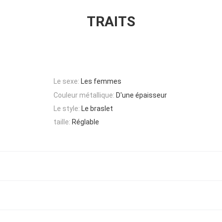
TRAITS
Le sexe:
Les femmes
Couleur métallique:
D'une épaisseur
Le style:
Le braslet
taille:
Réglable