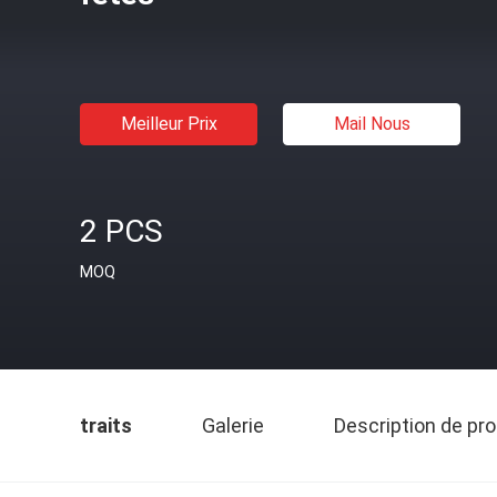
Meilleur Prix
Mail Nous
2 PCS
MOQ
traits
Galerie
Description de pro