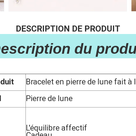
DESCRIPTION DE PRODUIT
Description du produi
duit
Bracelet en pierre de lune fait à
l
Pierre de lune
L'équilibre affectif
Cadeau