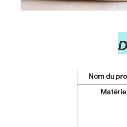

Nom du pro
Matérie