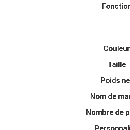
Fonctio
Couleur
Taille
Poids ne
Nom de ma
Nombre de p
Personnal