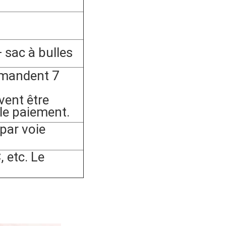
 sac à bulles
mandent 7
vent être
 le paiement.
ar voie
 etc. Le