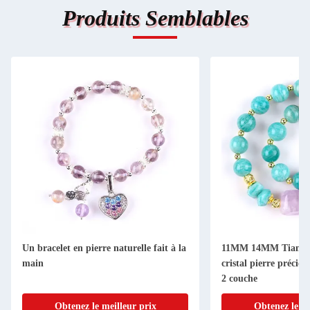
Produits Semblables
Un bracelet en pierre naturelle fait à la
11MM 14MM Tianhe 
main
cristal pierre précieu
2 couche
Obtenez le meilleur prix
Obtenez le me