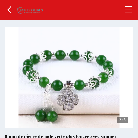
2
/
5
8 mm de pierre de jade verte plus foncée avec spinner