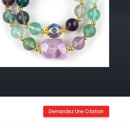
Demandez Une Citation