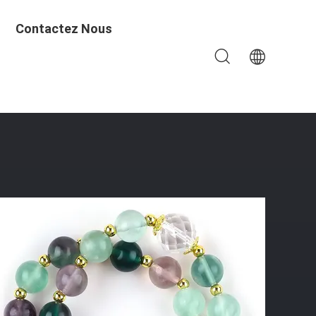
Contactez Nous
 En Pierre Fluorite De Couleur Naturelle Bracelet À