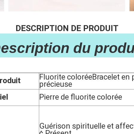
DESCRIPTION DE PRODUIT
Description du produi
Fluorite colorée
Bracelet en 
roduit
précieuse
iel
Pierre de fluorite colorée
Guérison spirituelle et affec
¢ Présent