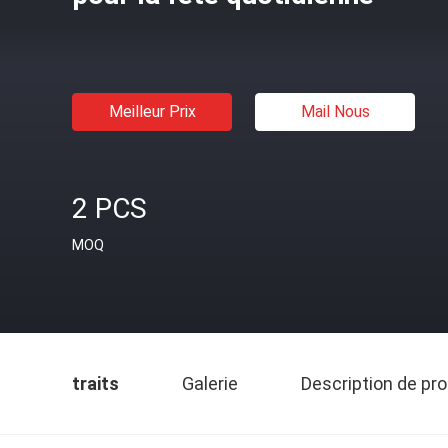
Meilleur Prix
Mail Nous
2 PCS
MOQ
traits
Galerie
Description de pro