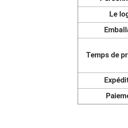
Le lo
Emball
Temps de pr
Expédi
Paiem