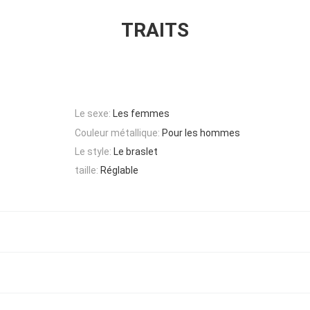
TRAITS
Le sexe:
Les femmes
Couleur métallique:
Pour les hommes
Le style:
Le braslet
taille:
Réglable