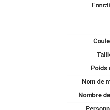
Fonct
Coule
Taill
Poids 
Nom de m
Nombre de
Personn