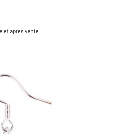
.
e et après vente.