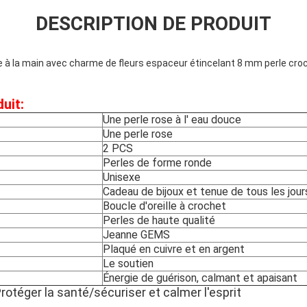
DESCRIPTION DE PRODUIT
te à la main avec charme de fleurs espaceur étincelant 8 mm perle cr
uit:
Une perle rose à l' eau douce
Une perle rose
2 PCS
Perles de forme ronde
Unisexe
Cadeau de bijoux et tenue de tous les jour
Boucle d'oreille à crochet
Perles de haute qualité
Jeanne GEMS
Plaqué en cuivre et en argent
Le soutien
Énergie de guérison, calmant et apaisant
rotéger la santé/sécuriser et calmer l'esprit