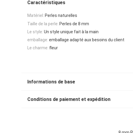
Caractéristiques
Matériel:
Perles naturelles
Taille de la perle:
Perles de 8 mm
Le style:
Un style unique fait à la main
emballage:
emballage adapté aux besoins du client
Le charme:
fleur
Informations de base
Conditions de paiement et expédition
8 mm Pe