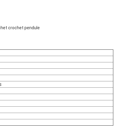
ochet crochet pendule
s