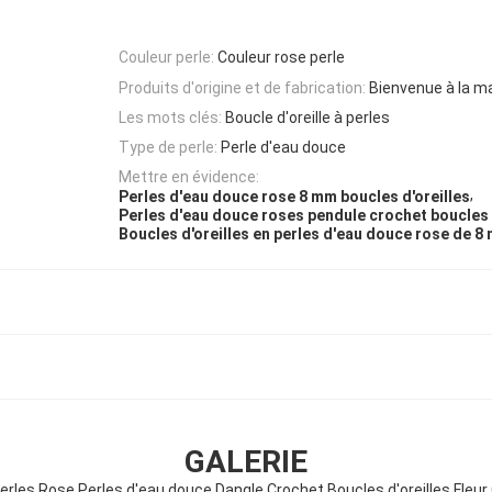
Couleur perle:
Couleur rose perle
Produits d'origine et de fabrication:
Bienvenue à la m
Les mots clés:
Boucle d'oreille à perles
Type de perle:
Perle d'eau douce
Mettre en évidence:
,
Perles d'eau douce rose 8 mm boucles d'oreilles
Perles d'eau douce roses pendule crochet boucles 
Boucles d'oreilles en perles d'eau douce rose de 8
GALERIE
rles Rose Perles d'eau douce Dangle Crochet Boucles d'oreilles Fleu