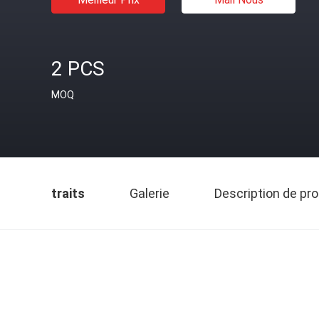
2 PCS
MOQ
traits
Galerie
Description de pro