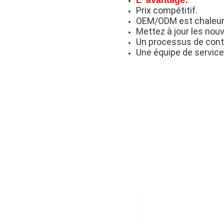
L' avantage:
Prix compétitif.
OEM/ODM est chaleur
Mettez à jour les nou
Un processus de contrô
Une équipe de service