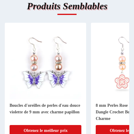
Produits Semblables
Boucles d'oreilles de perles d'eau douce
8 mm Perles Rose Per
violette de 9 mm avec charme papillon
Dangle Crochet Boucl
Charme
Obtenez le meilleur prix
Obtenez le me