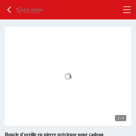
2
/
4
Boucle d'oreille en pierre précieuse pour cadeau