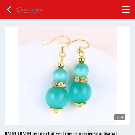
2
/
4
8MM 10MM œil de chat vert pierre précieuse artisanal