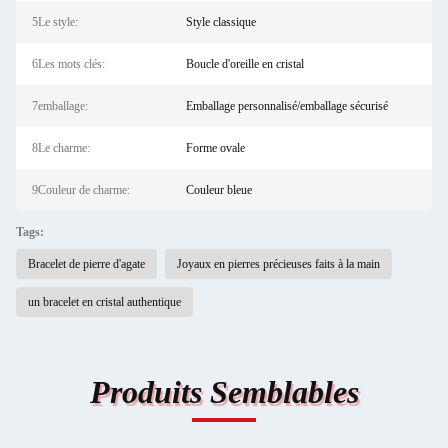
5Le style:
Style classique
6Les mots clés:
Boucle d'oreille en cristal
7emballage:
Emballage personnalisé/emballage sécurisé
8Le charme:
Forme ovale
9Couleur de charme:
Couleur bleue
Tags:
Bracelet de pierre d'agate
Joyaux en pierres précieuses faits à la main
un bracelet en cristal authentique
Produits Semblables