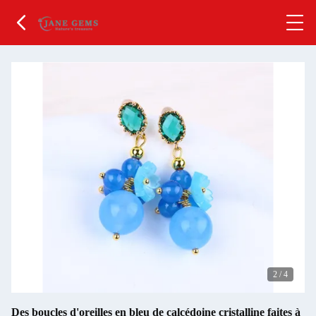
2
/
4
Des boucles d'oreilles en bleu de calcédoine cristalline faites à