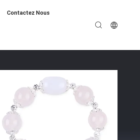
Contactez Nous
e Avec Un Bracelet À Cœur Clair