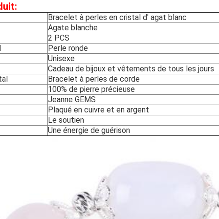
uit:
Bracelet à perles en cristal d' agat blanc
Agate blanche
2 PCS
l
Perle ronde
Unisexe
Cadeau de bijoux et vêtements de tous les jours
tal
Bracelet à perles de corde
100% de pierre précieuse
Jeanne GEMS
Plaqué en cuivre et en argent
Le soutien
Une énergie de guérison