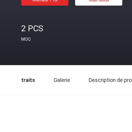
2 PCS
MOQ
traits
Galerie
Description de pro