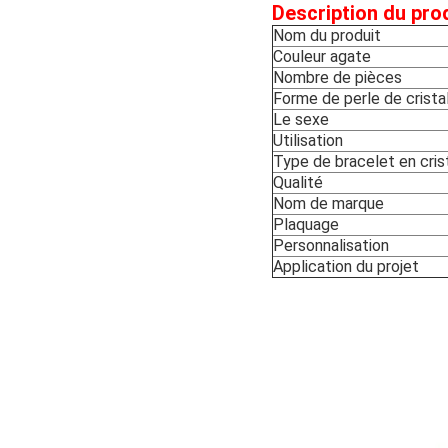
Description du prod
Nom du produit
Couleur agate
Nombre de pièces
Forme de perle de crista
Le sexe
Utilisation
Type de bracelet en cris
Qualité
Nom de marque
Plaquage
Personnalisation
Application du projet