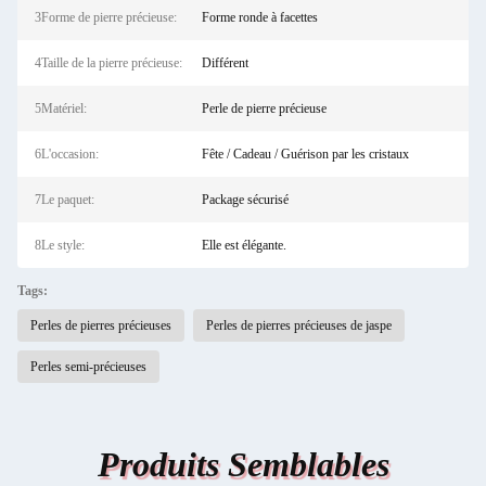
3Forme de pierre précieuse:
Forme ronde à facettes
4Taille de la pierre précieuse:
Différent
5Matériel:
Perle de pierre précieuse
6L'occasion:
Fête / Cadeau / Guérison par les cristaux
7Le paquet:
Package sécurisé
8Le style:
Elle est élégante.
Tags:
Perles de pierres précieuses
Perles de pierres précieuses de jaspe
Perles semi-précieuses
Produits Semblables