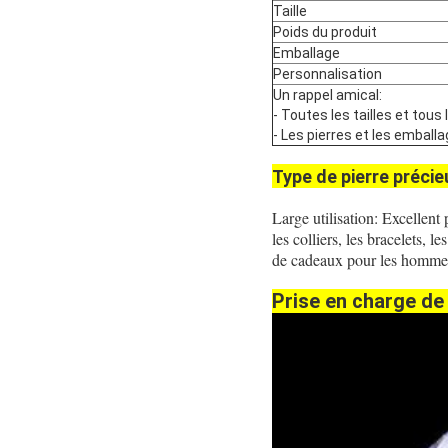
Taille
Poids du produit
Emballage
Personnalisation
Un rappel amical:
- Toutes les tailles et to
- Les pierres et les emballa
Type de pierre précie
Large utilisation: Excellent 
les colliers, les bracelets, 
de cadeaux pour les hommes
Prise en charge de 