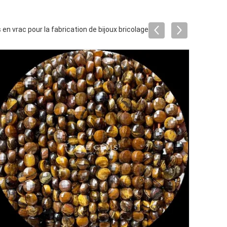
n vrac pour la fabrication de bijoux bricolage