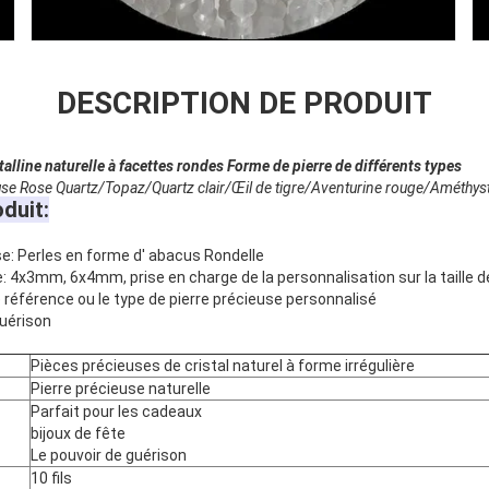
DESCRIPTION DE PRODUIT
talline naturelle à facettes rondes Forme de pierre de différents types
use Rose Quartz/Topaz/Quartz clair/Œil de tigre/Aventurine rouge/Améthyst
oduit:
se: Perles en forme d' abacus Rondelle
e: 4x3mm, 6x4mm, prise en charge de la personnalisation sur la taille d
e référence ou le type de pierre précieuse personnalisé
guérison
Pièces précieuses de cristal naturel à forme irrégulière
Pierre précieuse naturelle
Parfait pour les cadeaux
bijoux de fête
Le pouvoir de guérison
10 fils