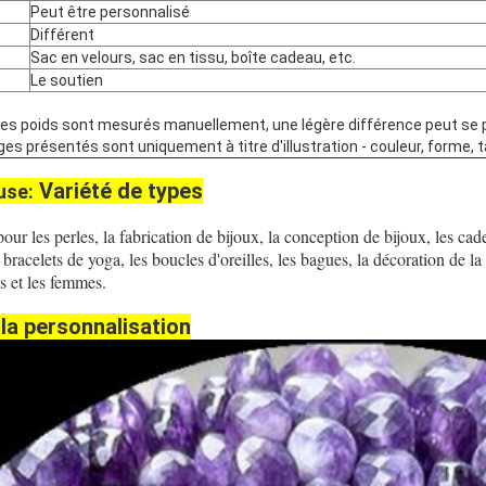
Peut être personnalisé
Différent
Sac en velours, sac en tissu, boîte cadeau, etc.
Le soutien
us les poids sont mesurés manuellement, une légère différence peut se
ges présentés sont uniquement à titre d'illustration - couleur, forme, t
Variété de types
use:
pour les perles, la fabrication de bijoux, la conception de bijoux, les cad
les bracelets de yoga, les boucles d'oreilles, les bagues, la décoration de 
 et les femmes.
la personnalisation