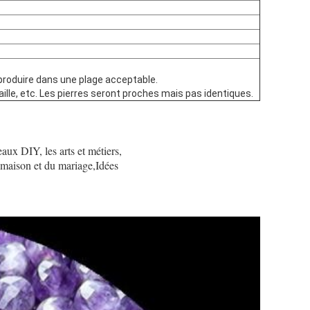
 produire dans une plage acceptable.
aille, etc. Les pierres seront proches mais pas identiques.
eaux DIY, les arts et métiers,
la maison et du mariage,Idées