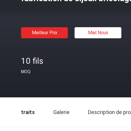
Meilleur Prix
Mail Nous
10 fils
MOQ
traits
Galerie
Description de pro