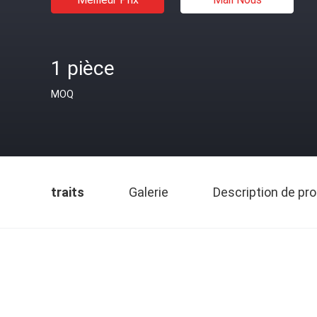
1 pièce
MOQ
traits
Galerie
Description de pro