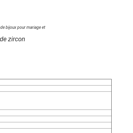
mode bijoux pour mariage et
ode zircon