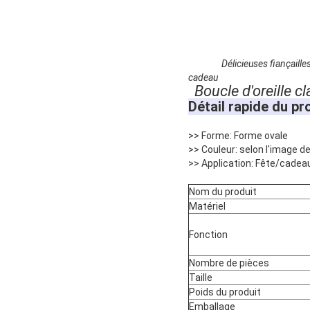
Délicieuses fiançaill
cadeau
Boucle d'oreille 
Détail rapide du pr
>> Forme: Forme ovale
>> Couleur: selon l'image d
>> Application: Fête/cadea
Nom du produit
Matériel
Fonction
Nombre de pièces
Taille
Poids du produit
Emballage