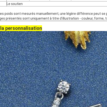
Le soutien
us les poids sont mesurés manuellement, une légère différence peut se
ges présentés sont uniquement à titre d'illustration - couleur, forme, t
la personnalisation