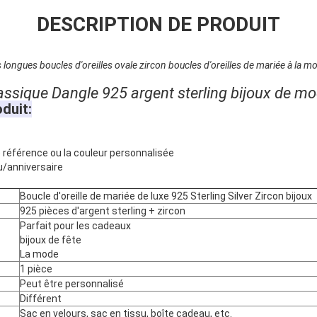
DESCRIPTION DE PRODUIT
es longues boucles d'oreilles ovale zircon boucles d'oreilles de mariée à la 
classique Dangle 925 argent sterling bijoux de m
oduit:
e référence ou la couleur personnalisée
u/anniversaire
Boucle d'oreille de mariée de luxe 925 Sterling Silver Zircon bijoux
925 pièces d'argent sterling + zircon
Parfait pour les cadeaux
bijoux de fête
La mode
1 pièce
Peut être personnalisé
Différent
Sac en velours, sac en tissu, boîte cadeau, etc.