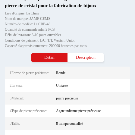
pierre de cristal pour la fabrication de bijoux
Lieu d'origine: La Chine
Nom de marque: JAME GEMS
Numéro de modèle: Le CRB-48
Quantité de commande min: 2 PCS
Délai de livraison: 3-10 jours ouvrables
Conditions de paiement: L/C, T/T, Western Union
Capacité d'approvisionnement: 200000 branches par mois
Détail
Description
1Forme de pierre précieuse:
Ronde
2Le sexe:
Unisexe
3Matériel:
pierre précieuse
4Type de pierre précieuse:
Agate indienne pierre précieuse
5Taille:
8 mm/personnalisé