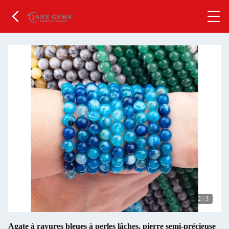
2
/
3
Agate à rayures bleues à perles lâches, pierre semi-précieuse