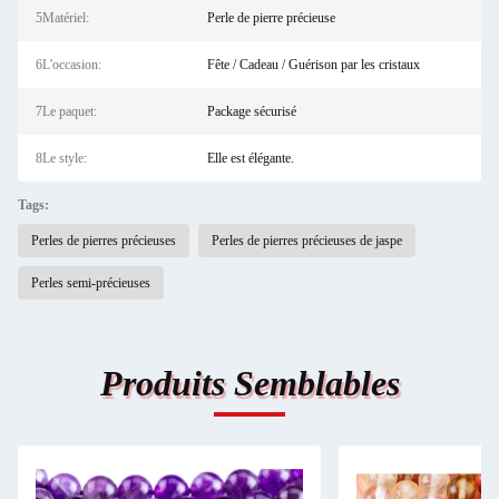
5Matériel:
Perle de pierre précieuse
6L'occasion:
Fête / Cadeau / Guérison par les cristaux
7Le paquet:
Package sécurisé
8Le style:
Elle est élégante.
Tags:
Perles de pierres précieuses
Perles de pierres précieuses de jaspe
Perles semi-précieuses
Produits Semblables