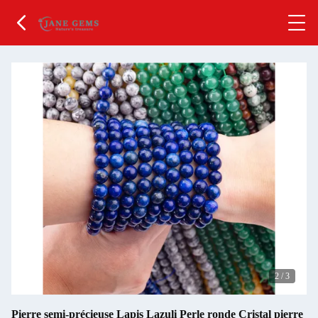
2
/
3
Pierre semi-précieuse Lapis Lazuli Perle ronde Cristal pierre