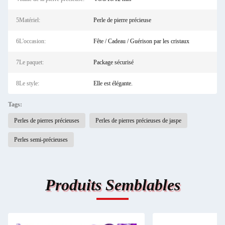
5Matériel:
Perle de pierre précieuse
6L'occasion:
Fête / Cadeau / Guérison par les cristaux
7Le paquet:
Package sécurisé
8Le style:
Elle est élégante.
Tags:
Perles de pierres précieuses
Perles de pierres précieuses de jaspe
Perles semi-précieuses
Produits Semblables