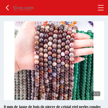
2
/
3
8 mm de jaspe de bois de pierre de cristal réel perles rondes