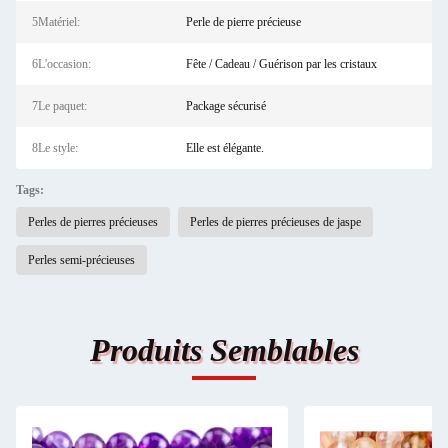
5Matériel:
Perle de pierre précieuse
6L'occasion:
Fête / Cadeau / Guérison par les cristaux
7Le paquet:
Package sécurisé
8Le style:
Elle est élégante.
Tags:
Perles de pierres précieuses
Perles de pierres précieuses de jaspe
Perles semi-précieuses
Produits Semblables