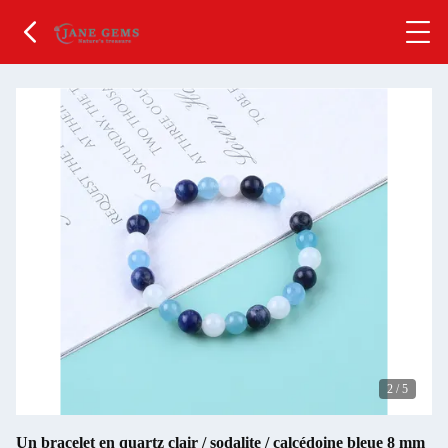
2
/
5
Un bracelet en quartz clair / sodalite / calcédoine bleue 8 mm