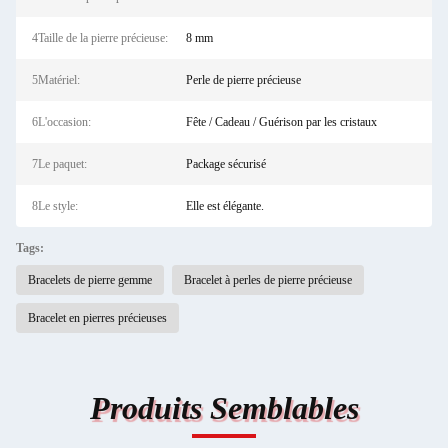
4Taille de la pierre précieuse:
8 mm
5Matériel:
Perle de pierre précieuse
6L'occasion:
Fête / Cadeau / Guérison par les cristaux
7Le paquet:
Package sécurisé
8Le style:
Elle est élégante.
Tags:
Bracelets de pierre gemme
Bracelet à perles de pierre précieuse
Bracelet en pierres précieuses
Produits Semblables